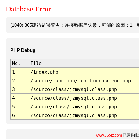
Database Error
(1040) 365建站错误警告：连接数据库失败，可能的原因：1、数
PHP Debug
No.
File
1
/index.php
2
/source/function/function_extend.php
3
/source/class/jzmysql.class.php
4
/source/class/jzmysql.class.php
5
/source/class/jzmysql.class.php
6
/source/class/jzmysql.class.php
www.365jz.com
已经将此