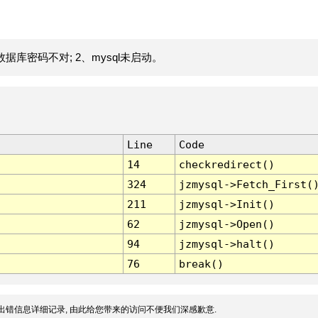
据库密码不对; 2、mysql未启动。
Line
Code
14
checkredirect()
324
jzmysql->Fetch_First(
211
jzmysql->Init()
62
jzmysql->Open()
94
jzmysql->halt()
76
break()
出错信息详细记录, 由此给您带来的访问不便我们深感歉意.