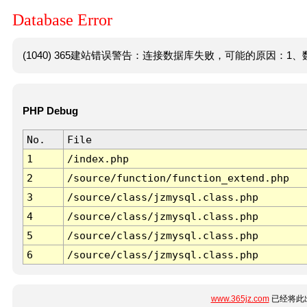
Database Error
(1040) 365建站错误警告：连接数据库失败，可能的原因：1、数
PHP Debug
No.
File
1
/index.php
2
/source/function/function_extend.php
3
/source/class/jzmysql.class.php
4
/source/class/jzmysql.class.php
5
/source/class/jzmysql.class.php
6
/source/class/jzmysql.class.php
www.365jz.com
已经将此