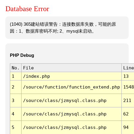
Database Error
(1040) 365建站错误警告：连接数据库失败，可能的原
因：1、数据库密码不对; 2、mysql未启动。
PHP Debug
No.
File
Line
1
/index.php
13
2
/source/function/function_extend.php
1548
3
/source/class/jzmysql.class.php
211
4
/source/class/jzmysql.class.php
62
5
/source/class/jzmysql.class.php
94