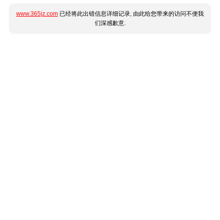
www.365jz.com
已经将此出错信息详细记录, 由此给您带来的访问不便我
们深感歉意.