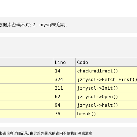
据库密码不对; 2、mysql未启动。
Line
Code
14
checkredirect()
324
jzmysql->Fetch_First(
211
jzmysql->Init()
62
jzmysql->Open()
94
jzmysql->halt()
76
break()
出错信息详细记录, 由此给您带来的访问不便我们深感歉意.