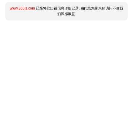
www.365jz.com
已经将此出错信息详细记录, 由此给您带来的访问不便我
们深感歉意.