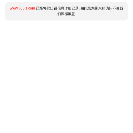
www.365jz.com
已经将此出错信息详细记录, 由此给您带来的访问不便我
们深感歉意.