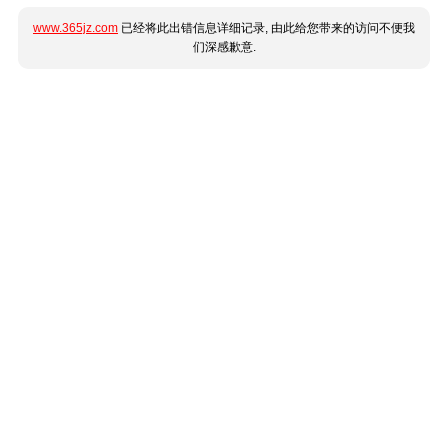
www.365jz.com
已经将此出错信息详细记录, 由此给您带来的访问不便我
们深感歉意.