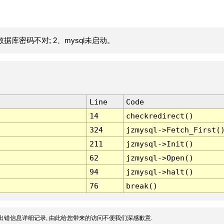
据库密码不对; 2、mysql未启动。
Line
Code
14
checkredirect()
324
jzmysql->Fetch_First(
211
jzmysql->Init()
62
jzmysql->Open()
94
jzmysql->halt()
76
break()
出错信息详细记录, 由此给您带来的访问不便我们深感歉意.