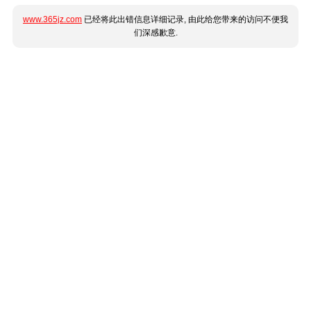
www.365jz.com
已经将此出错信息详细记录, 由此给您带来的访问不便我
们深感歉意.