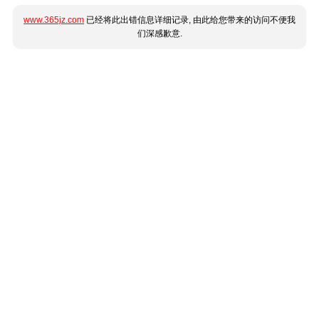
www.365jz.com
已经将此出错信息详细记录, 由此给您带来的访问不便我
们深感歉意.