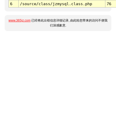
6
/source/class/jzmysql.class.php
76
www.365jz.com
已经将此出错信息详细记录, 由此给您带来的访问不便我
们深感歉意.