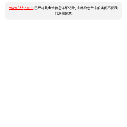
www.365jz.com
已经将此出错信息详细记录, 由此给您带来的访问不便我
们深感歉意.