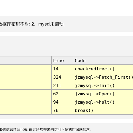
据库密码不对; 2、mysql未启动。
Line
Code
14
checkredirect()
324
jzmysql->Fetch_First(
211
jzmysql->Init()
62
jzmysql->Open()
94
jzmysql->halt()
76
break()
出错信息详细记录, 由此给您带来的访问不便我们深感歉意.