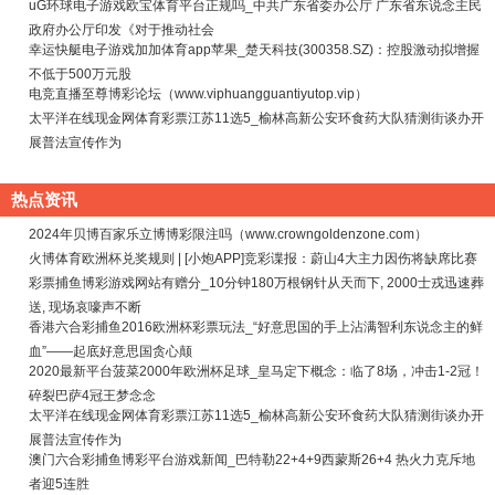
uG环球电子游戏欧宝体育平台正规吗_中共广东省委办公厅 广东省东说念主民
政府办公厅印发《对于推动社会
幸运快艇电子游戏加加体育app苹果_楚天科技(300358.SZ)：控股激动拟增握
不低于500万元股
电竞直播至尊博彩论坛（www.viphuangguantiyutop.vip）
太平洋在线现金网体育彩票江苏11选5_榆林高新公安环食药大队猜测街谈办开
展普法宣传作为
热点资讯
2024年贝博百家乐立博博彩限注吗（www.crowngoldenzone.com）
火博体育欧洲杯兑奖规则 | [小炮APP]竞彩谍报：蔚山4大主力因伤将缺席比赛
彩票捕鱼博彩游戏网站有赠分_10分钟180万根钢针从天而下, 2000士戎迅速葬
送, 现场哀嚎声不断
香港六合彩捕鱼2016欧洲杯彩票玩法_“好意思国的手上沾满智利东说念主的鲜
血”——起底好意思国贪心颠
2020最新平台菠菜2000年欧洲杯足球_皇马定下概念：临了8场，冲击1-2冠！
碎裂巴萨4冠王梦念念
太平洋在线现金网体育彩票江苏11选5_榆林高新公安环食药大队猜测街谈办开
展普法宣传作为
澳门六合彩捕鱼博彩平台游戏新闻_巴特勒22+4+9西蒙斯26+4 热火力克斥地
者迎5连胜