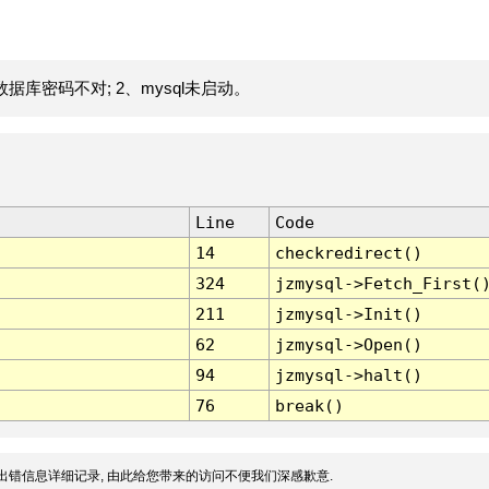
据库密码不对; 2、mysql未启动。
Line
Code
14
checkredirect()
324
jzmysql->Fetch_First(
211
jzmysql->Init()
62
jzmysql->Open()
94
jzmysql->halt()
76
break()
出错信息详细记录, 由此给您带来的访问不便我们深感歉意.