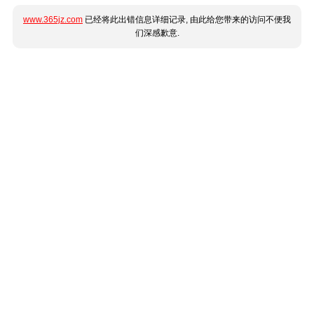
www.365jz.com
已经将此出错信息详细记录, 由此给您带来的访问不便我
们深感歉意.