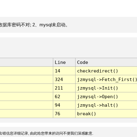
据库密码不对; 2、mysql未启动。
Line
Code
14
checkredirect()
324
jzmysql->Fetch_First(
211
jzmysql->Init()
62
jzmysql->Open()
94
jzmysql->halt()
76
break()
出错信息详细记录, 由此给您带来的访问不便我们深感歉意.