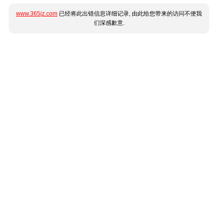
www.365jz.com
已经将此出错信息详细记录, 由此给您带来的访问不便我
们深感歉意.