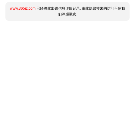
www.365jz.com
已经将此出错信息详细记录, 由此给您带来的访问不便我
们深感歉意.