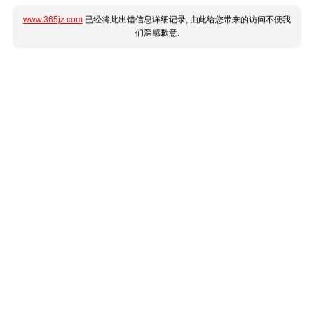
www.365jz.com
已经将此出错信息详细记录, 由此给您带来的访问不便我
们深感歉意.