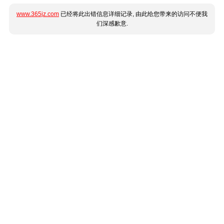
www.365jz.com
已经将此出错信息详细记录, 由此给您带来的访问不便我
们深感歉意.