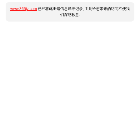
www.365jz.com
已经将此出错信息详细记录, 由此给您带来的访问不便我
们深感歉意.