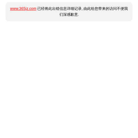
www.365jz.com
已经将此出错信息详细记录, 由此给您带来的访问不便我
们深感歉意.