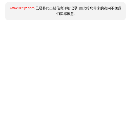
www.365jz.com
已经将此出错信息详细记录, 由此给您带来的访问不便我
们深感歉意.