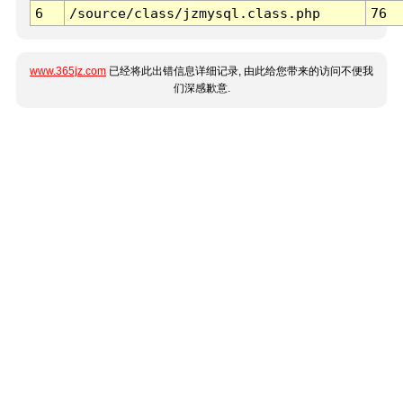
6
/source/class/jzmysql.class.php
76
www.365jz.com
已经将此出错信息详细记录, 由此给您带来的访问不便我
们深感歉意.